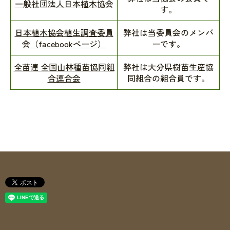
一般社団法人日本植木協会
す。
日本植木協会植生調査委員
弊社は当委員会のメンバ
会（facebookページ）
ーです。
全苗連 全国山林種苗協同組
弊社は大分県樹苗生産協
合連合会
同組合の組合員です。