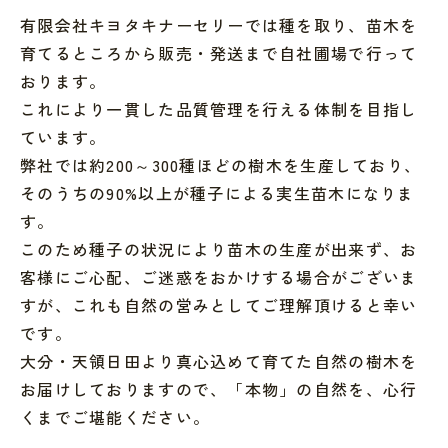
有限会社キヨタキナーセリーでは種を取り、苗木を
育てるところから販売・発送まで自社圃場で行って
おります。
これにより一貫した品質管理を行える体制を目指し
ています。
弊社では約200～300種ほどの樹木を生産しており、
そのうちの90%以上が種子による実生苗木になりま
す。
このため種子の状況により苗木の生産が出来ず、お
客様にご心配、ご迷惑をおかけする場合がございま
すが、これも自然の営みとしてご理解頂けると幸い
です。
大分・天領日田より真心込めて育てた自然の樹木を
お届けしておりますので、「本物」の自然を、心行
くまでご堪能ください。