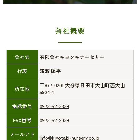
会社概要
会社名
有限会社キヨタキナーセリー
代表
清瀧 陽平
〒877-0201 大分県日田市大山町西大山
所在地
5924-1
電話番号
0973-52-3339
FAX番号
0973-52-2039
メールアド
info@kiyotaki-nursery.co.jp