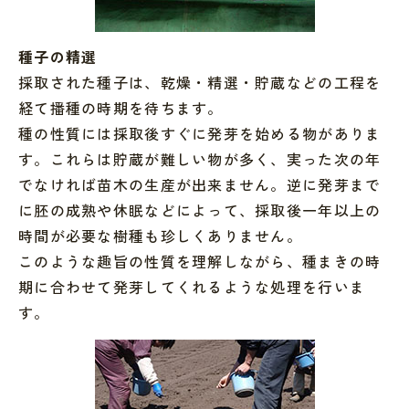
種子の精選
採取された種子は、乾燥・精選・貯蔵などの工程を
経て播種の時期を待ちます。
種の性質には採取後すぐに発芽を始める物がありま
す。これらは貯蔵が難しい物が多く、実った次の年
でなければ苗木の生産が出来ません。逆に発芽まで
に胚の成熟や休眠などによって、採取後一年以上の
時間が必要な樹種も珍しくありません。
このような趣旨の性質を理解しながら、種まきの時
期に合わせて発芽してくれるような処理を行いま
す。